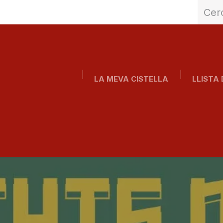
LA MEVA CISTELLA
LLISTA 
Inici
Qui som?
Abonaments
Blog