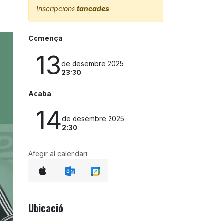
Inscripcions
tancades
Comença
13
de desembre 2025
23:30
Acaba
14
de desembre 2025
2:30
Afegir al calendari:
Ubicació