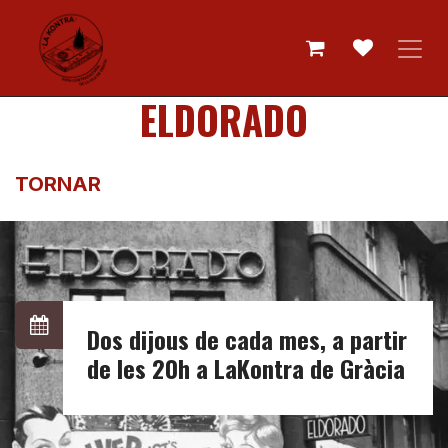
Skip to Content
ELDORADO
TORNAR
Dos dijous de cada mes, a partir
de les 20h a LaKontra de Gràcia