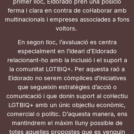
primer lloc, Eldorado pren una posició
ferma i clara en contra de col·laborar amb
multinacionals i empreses associades a fons
voltors.
En segon lloc, l’avaluació es centra
especialment en l’ideari d’Eldorado
relacionant-ho amb la inclusió i el suport a
la comunitat LGTBIQ+. Per aquesta raó a
Eldorado no serem còmplices d’iniciatives
que segueixin estratègies d’acció o
comunicació i que donin suport al col·lectiu
LGTBIQ+ amb un únic objectiu econòmic,
comercial o polític. D’aquesta manera, ens
mantindrem el màxim lluny possible de
totes aquelles propostes que es venguin