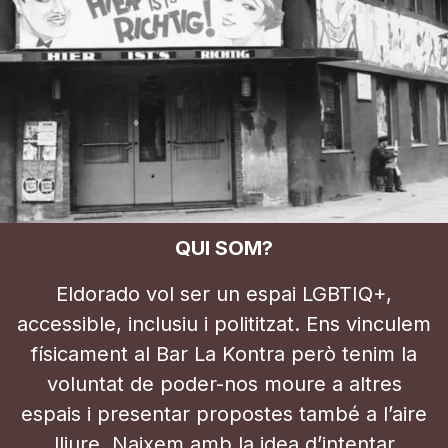
QUI SOM?
Eldorado vol ser un espai LGBTIQ+,
accessible, inclusiu i polititzat. Ens vinculem
físicament al Bar La Kontra però tenim la
voluntat de poder-nos moure a altres
espais i presentar propostes també a l’aire
lliure. Naixem amb la idea d’intentar