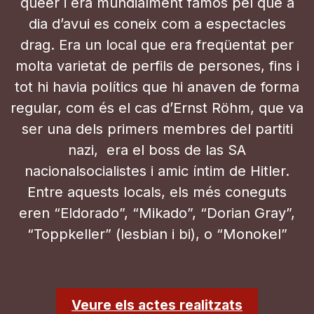
queer i era mundialment famós pel que a
dia d’avui es coneix com a espectacles
drag. Era un local que era freqüentat per
molta varietat de perfils de persones, fins i
tot hi havia polítics que hi anaven de forma
regular, com és el cas d’Ernst Röhm, que va
ser una dels primers membres del partiti
nazi, era el boss de las SA
nacionalsocialistes i amic íntim de Hitler.
Entre aquests locals, els més coneguts
eren “Eldorado”, “Mikado”, “Dorian Gray”,
“Toppkeller” (lesbian i bi), o “Monokel”
Veure els actes realitzats