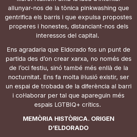
allunyar-nos de la tònica pinkwashing que
gentrifica els barris i que expulsa propostes
properes i honestes, distanciant-nos dels
interessos del capital.
Ens agradaria que Eldorado fos un punt de
partida des d’on crear xarxa, no només des
de l’oci festiu, sinó també més enllà de la
nocturnitat. Ens fa molta il·lusió existir, ser
un espai de trobada de la diferència al barri
i col·laborar per tal que apareguin més
espais LGTBIQ+ crítics.
MEMÒRIA HISTÒRICA. ORIGEN
D’ELDORADO