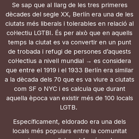
Se sap que al llarg de les tres primeres
dècades del segle XX, Berlín era una de les
ciutats més liberals i tolerables en relació al
col·lectiu LGTBI. És per això que en aquells
temps la ciutat es va convertir en un punt
de trobada i refugi de persones d’aquests
col·lectius a nivell mundial → es considera
que entre el 1919 i el 1933 Berlín era similar
a la dècada dels 70 que es va viure a ciutats
com SF o NYC i es calcula que durant
aquella època van existir més de 100 locals
LGTB.
Específicament, eldorado era una dels
locals més populars entre la comunitat