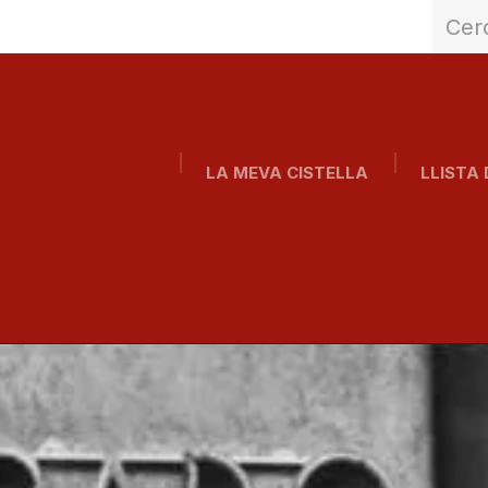
LA MEVA CISTELLA
LLISTA 
Inici
Qui som?
Abonaments
Blog