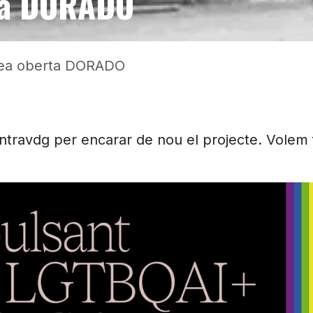
ta DORADO
ea oberta DORADO
travdg per encarar de nou el projecte. Volem 