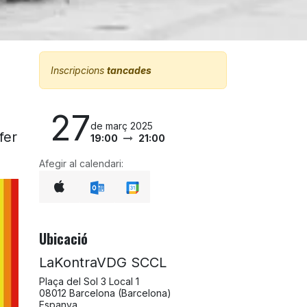
Inscripcions
tancades
27
de març 2025
fer
19:00
21:00
Afegir al calendari:
Ubicació
LaKontraVDG SCCL
Plaça del Sol 3 Local 1
08012 Barcelona (Barcelona)
Espanya