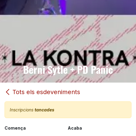
Berni Sytle + PD Panic
Tots els esdeveniments
Inscripcions
tancades
Comença
Acaba