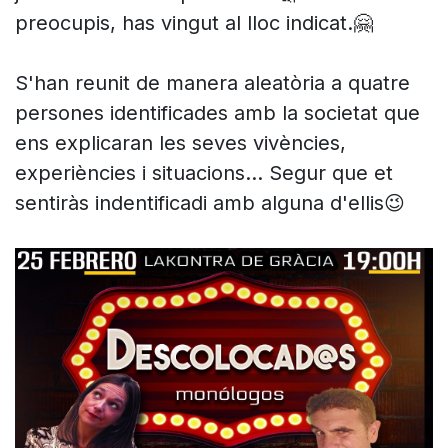
preocupis, has vingut al lloc indicat.🤗
S'han reunit de manera aleatòria a quatre
persones identificades amb la societat que
ens explicaran les seves vivències,
experiències i situacions... Segur que et
sentiràs indentificadi amb alguna d'ellis😉