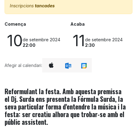
Inscripcions
tancades
Comença
Acaba
10
11
de setembre 2024
de setembre 2024
22:00
2:30
Afegir al calendari:
Reformulant la festa. Amb aquesta premissa
el Dj. Surda ens presenta la Fórmula Surda, la
seva particular forma d'entendre la música i la
festa: ser creatiu alhora que trobar-se amb el
públic assistent.