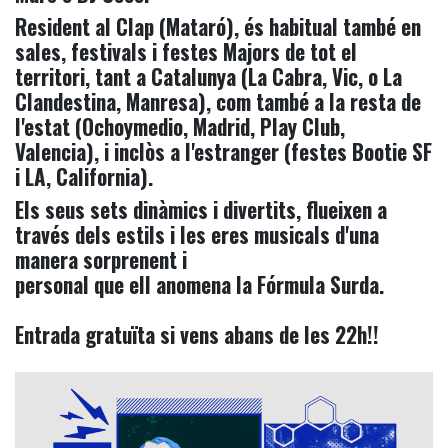
Resident al Clap (Mataró), és habitual també en
sales, festivals i festes Majors de tot el
territori, tant a Catalunya (La Cabra, Vic, o La
Clandestina, Manresa), com també a la resta de
l'estat (Ochoymedio, Madrid, Play Club,
Valencia), i inclòs a l'estranger (festes Bootie SF
i LA, California).
Els seus sets dinàmics i divertits, flueixen a
través dels estils i les eres musicals d'una
manera sorprenent i
personal que ell anomena la Fórmula Surda.
Entrada gratuïta si vens abans de les 22h!!