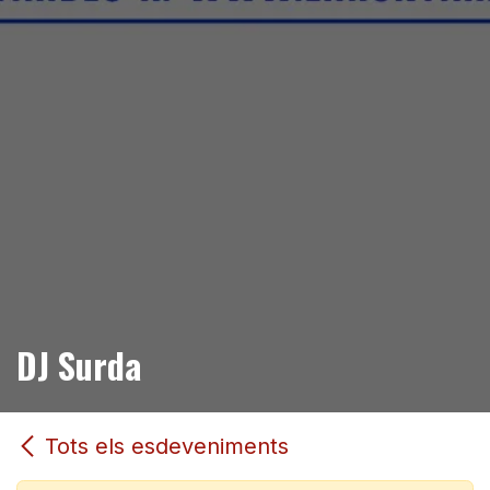
DJ Surda
Tots els esdeveniments