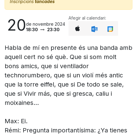
Inscripcions
tancades
Afegir al calendari:
20
de novembre 2024
18:30
23:30
Habla de mí en presente és una banda amb
aquell cert no sé què. Que si som molt
bons amics, que si ventilador
technorumbero, que si un violí més antic
que la torre eiffel, que si De todo se sale,
que si Vivir más, que si gresca, caliu i
moixaines…
Max: Ei.
Rémi: Pregunta importantísima: ¿Ya tienes