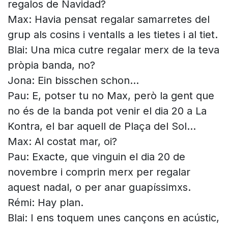
regalos de Navidad?
Max: Havia pensat regalar samarretes del
grup als cosins i ventalls a les tietes i al tiet.
Blai: Una mica cutre regalar merx de la teva
pròpia banda, no?
Jona: Ein bisschen schon…
Pau: E, potser tu no Max, però la gent que
no és de la banda pot venir el dia 20 a La
Kontra, el bar aquell de Plaça del Sol…
Max: Al costat mar, oi?
Pau: Exacte, que vinguin el dia 20 de
novembre i comprin merx per regalar
aquest nadal, o per anar guapíssimxs.
Rémi: Hay plan.
Blai: I ens toquem unes cançons en acústic,