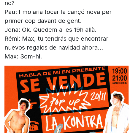
no?
Pau: I molaria tocar la cançó nova per
primer cop davant de gent.
Jona: Ok. Quedem a les 19h allà.
Rémi: Max, tu tendrás que encontrar
nuevos regalos de navidad ahora…
Max: Som-hi.