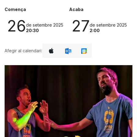
Comença
Acaba
26
27
de setembre 2025
de setembre 2025
20:30
2:00
Afegir al calendari: