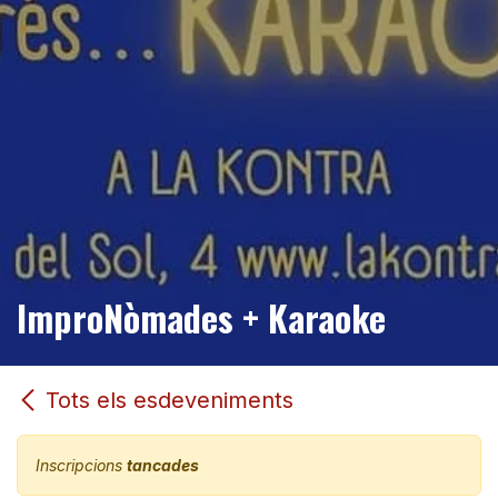
ImproNòmades + Karaoke
Tots els esdeveniments
Inscripcions
tancades