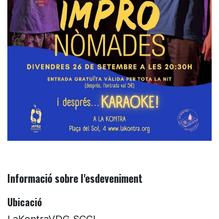
Informació sobre l'esdeveniment
Ubicació
LaKontraVDG SCCL