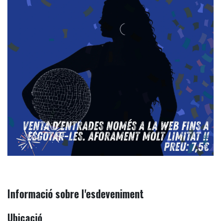
Informació sobre l'esdeveniment
Ubicació