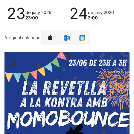
23
24
de juny 2026
de juny 2026
23:00
3:00
Afegir al calendari: