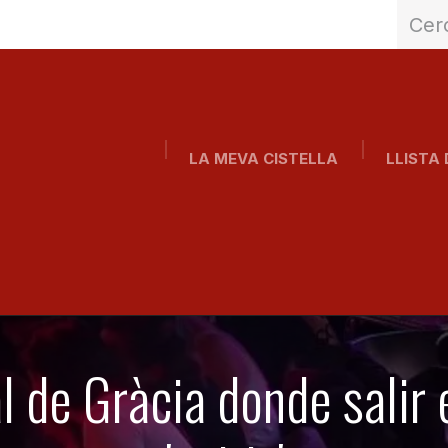
LA MEVA CISTELLA
LLISTA 
Inici
Qui som?
Abonaments
Blog
al de Gràcia donde salir