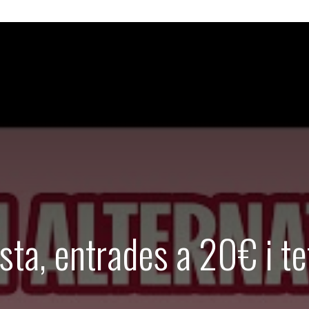
ta, entrades a 20€ i t