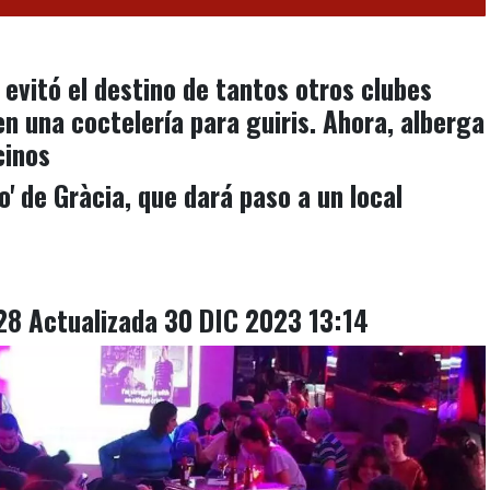
, evitó el destino de tantos otros clubes
en una coctelería para guiris. Ahora, alberga
cinos
o' de Gràcia, que dará paso a un local
28 Actualizada 30 DIC 2023 13:14