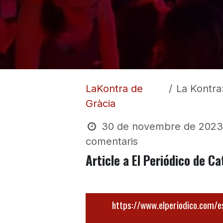
LaKontra de
La Kontra: e
Gràcia
30 de novembre de 2023
comentaris
Article a El Periódico de 
https://www.elperiodico.com/e