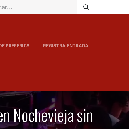
DE PREFERITS
REGISTRA ENTRADA
Agenda
Serveis
Carta
 en Nochevieja sin