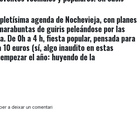
epletísima agenda de
Nochevieja
, con planes
marabuntas de guiris peleándose por las
a. De 0h a 4 h,
fiesta popular, pensada para
a 10 euros (sí, algo inaudito en estas
 empezar el año: huyendo de la
per a deixar un comentari