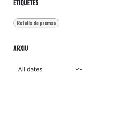
ETIQUETES
Retalls de premsa
ARXIU