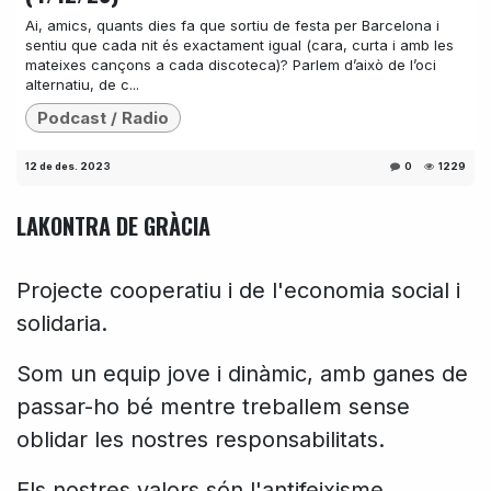
Ai, amics, quants dies fa que sortiu de festa per Barcelona i
sentiu que cada nit és exactament igual (cara, curta i amb les
mateixes cançons a cada discoteca)? Parlem d’això de l’oci
alternatiu, de c...
Podcast / Radio
12 de des. 2023
0
1229
LAKONTRA DE GRÀCIA
Projecte cooperatiu i de l'economia social i
solidaria.
Som un equip jove i dinàmic, amb ganes de
passar-ho bé mentre treballem sense
oblidar les nostres responsabilitats.
Els nostres valors són l'antifeixisme,