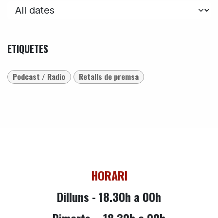
ETIQUETES
Podcast / Radio
Retalls de premsa
HORARI
Dilluns - 18.30h a 00h
Dimarts -
18.30h a 00h