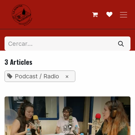
Skip to Content
3 Articles
Podcast / Radio
×