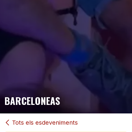
BARCELONEAS
Tots els esdeveniments