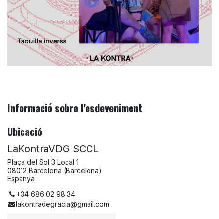
Informació sobre l'esdeveniment
Ubicació
LaKontraVDG SCCL
Plaça del Sol 3 Local 1
08012 Barcelona (Barcelona)
Espanya
+34 686 02 98 34
lakontradegracia@gmail.com