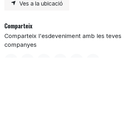
Ves a la ubicació
Comparteix
Comparteix l'esdeveniment amb les teves
companyes
HORARI
Dilluns - 18.30h a 00h