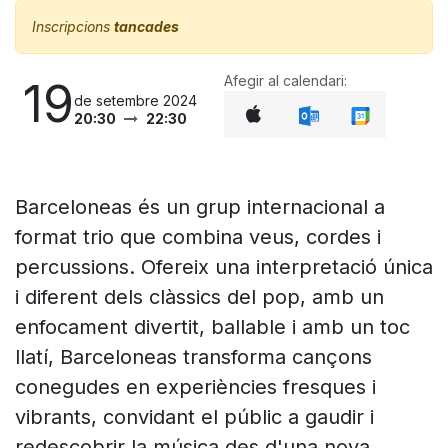
Inscripcions
tancades
Afegir al calendari:
19
de setembre 2024
20:30
22:30
Barceloneas és un grup internacional a
format trio que combina veus, cordes i
percussions. Ofereix una interpretació única
i diferent dels clàssics del pop, amb un
enfocament divertit, ballable i amb un toc
llatí, Barceloneas transforma cançons
conegudes en experiències fresques i
vibrants, convidant el públic a gaudir i
redescobrir la música des d'una nova