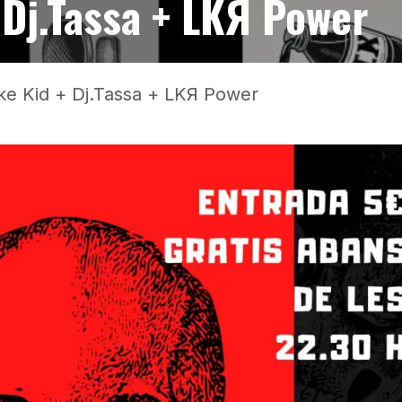
 Dj.Tassa + LKЯ Power
ke Kid + Dj.Tassa + LKЯ Power