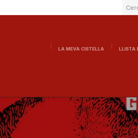
LA MEVA CISTELLA
LLISTA 
Inici
Qui som?
Abonaments
Blog