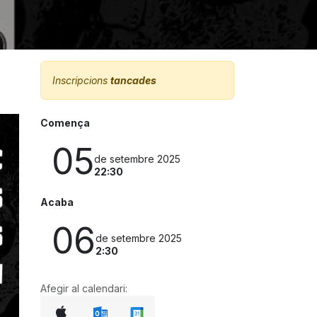
Inscripcions
tancades
Comença
05
de setembre 2025
22:30
Acaba
06
de setembre 2025
2:30
Afegir al calendari: