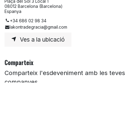
Plaça del Sol 3 Local 1
08012 Barcelona (Barcelona)
Espanya
+34 686 02 98 34
lakontradegracia@gmail.com
Ves a la ubicació
Comparteix
Comparteix l'esdeveniment amb les teves
companyes