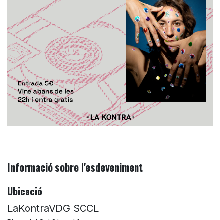
Informació sobre l'esdeveniment
Ubicació
LaKontraVDG SCCL