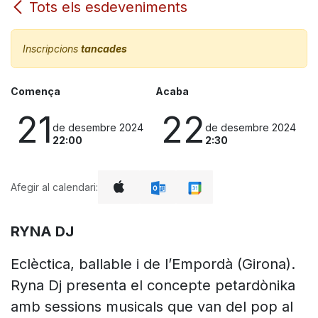
Tots els esdeveniments
Inscripcions
tancades
Comença
Acaba
21
22
de desembre 2024
de desembre 2024
22:00
2:30
Afegir al calendari:
RYNA DJ
Eclèctica, ballable i de l’Empordà (Girona).
Ryna Dj presenta el concepte petardònika
amb sessions musicals que van del pop al