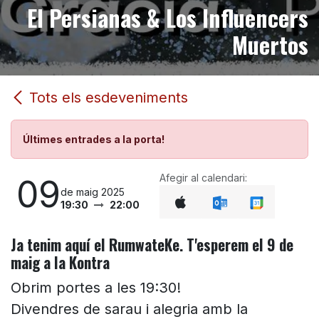
El Persianas & Los Influencers
Muertos
Tots els esdeveniments
Últimes entrades a la porta!
Afegir al calendari:
09
de maig 2025
19:30
22:00
Ja tenim aquí el RumwateKe. T'esperem el 9 de
maig a la Kontra
Obrim portes a les 19:30!
Divendres de sarau i alegria amb la