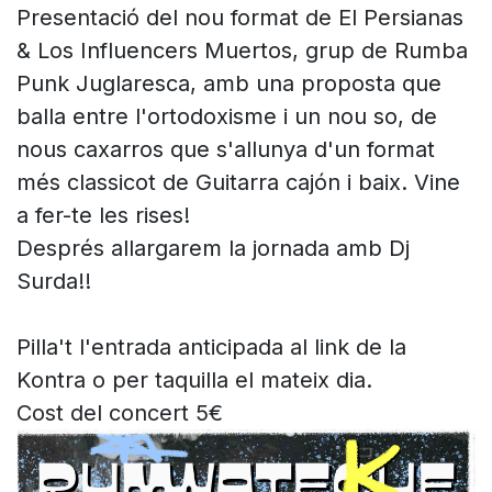
Presentació del nou format de El Persianas
& Los Influencers Muertos, grup de Rumba
Punk Juglaresca, amb una proposta que
balla entre l'ortodoxisme i un nou so, de
nous caxarros que s'allunya d'un format
més classicot de Guitarra cajón i baix. Vine
a fer-te les rises!
Després allargarem la jornada amb Dj
Surda!!
Pilla't l'entrada anticipada al link de la
Kontra o per taquilla el mateix dia.
Cost del concert 5€