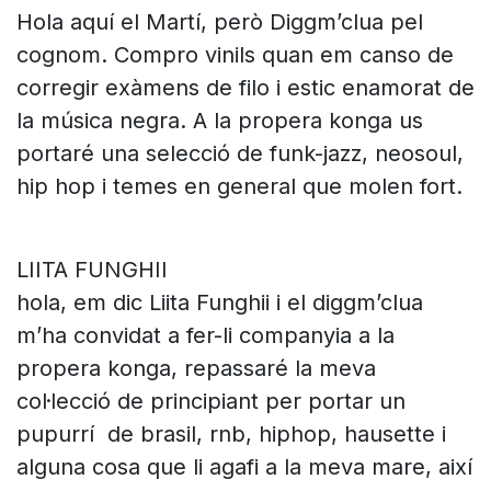
Hola aquí el Martí, però Diggm’clua pel
cognom. Compro vinils quan em canso de
corregir exàmens de filo i estic enamorat de
la música negra. A la propera konga us
portaré una selecció de funk-jazz, neosoul,
hip hop i temes en general que molen fort.
LIITA FUNGHII
hola, em dic Liita Funghii i el diggm’clua
m’ha convidat a fer-li companyia a la
propera konga, repassaré la meva
col·lecció de principiant per portar un
pupurrí de brasil, rnb, hiphop, hausette i
alguna cosa que li agafi a la meva mare, així