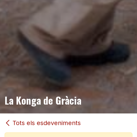
La Konga de Gràcia
Tots els esdeveniments