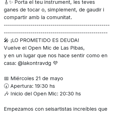
🎸✨ Porta el teu instrument, les teves
ganes de tocar o, simplement, de gaudir i
compartir amb la comunitat.
----------------------------------------------------
---------------------------------------------------
🎤 ¡LO PROMETIDO ES DEUDA!
Vuelve el Open Mic de Las Pibas,
y en un lugar que nos hace sentir como en
casa: @lakontravdg 💜
📅 Miércoles 21 de mayo
🕢 Apertura: 19:30 hs
🎶 Inicio del Open Mic: 20:30 hs
Empezamos con seisartistas increíbles que