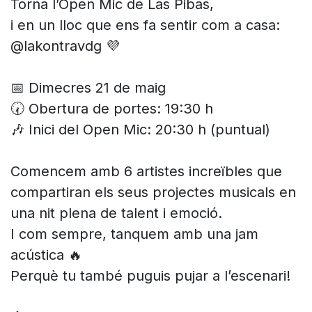
Torna l’Open Mic de Las Pibas,
i en un lloc que ens fa sentir com a casa:
@lakontravdg 💜
📅 Dimecres 21 de maig
🕢 Obertura de portes: 19:30 h
🎶 Inici del Open Mic: 20:30 h (puntual)
Comencem amb 6 artistes increïbles que
compartiran els seus projectes musicals en
una nit plena de talent i emoció.
I com sempre, tanquem amb una jam
acústica 🔥
Perquè tu també puguis pujar a l’escenari!