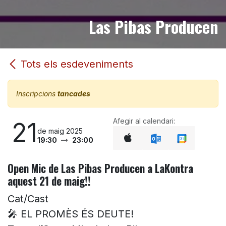
Las Pibas Producen
Tots els esdeveniments
Inscripcions
tancades
Afegir al calendari:
21
de maig 2025
19:30
23:00
Open Mic de Las Pibas Producen a LaKontra
aquest 21 de maig!!
Cat/Cast
🎤 EL PROMÈS ÉS DEUTE!