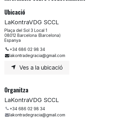
Ubicació
LaKontraVDG SCCL
Plaça del Sol 3 Local 1
08012 Barcelona (Barcelona)
Espanya
+34 686 02 98 34
lakontradegracia@gmail.com
Ves a la ubicació
Organitza
LaKontraVDG SCCL
+34 686 02 98 34
lakontradegracia@gmail.com