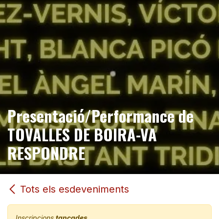
Presentació/Performance de
TOVALLES DE BOIRA-VA
RESPONDRE
Tots els esdeveniments
Inscripcions
tancades