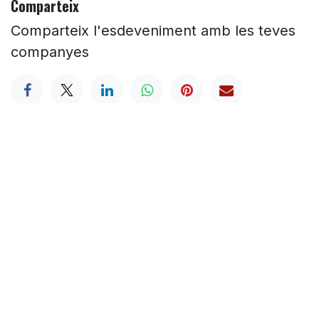
Comparteix
Comparteix l'esdeveniment amb les teves
companyes
HORARI
Dilluns - 18.30h a 00h
Dimarts -
18.30h a 00h