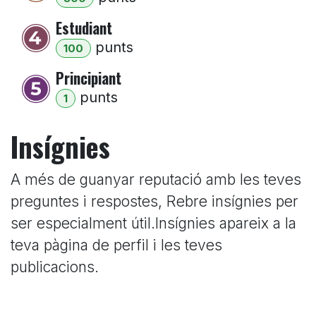
Estudiant
punt
s
100
Principiant
punt
s
1
Insígnies
A més de guanyar reputació amb les teves
preguntes i respostes, Rebre insígnies per
ser especialment útil.
Insígnies apareix a la
teva pàgina de perfil i les teves
publicacions.