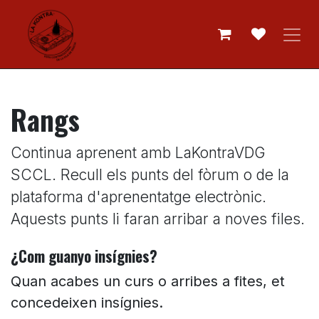
Skip to Content
Rangs
Continua aprenent amb LaKontraVDG
SCCL. Recull els punts del fòrum o de la
plataforma d'aprenentatge electrònic.
Aquests punts li faran arribar a noves files.
¿Com guanyo insígnies?
Quan acabes un curs o arribes a fites, et
concedeixen insígnies.