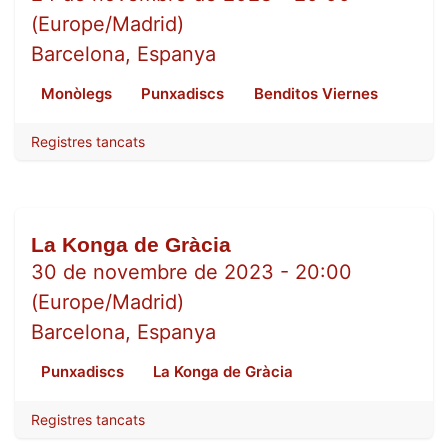
(
Europe/Madrid
)
Barcelona
,
Espanya
Monòlegs
Punxadiscs
Benditos Viernes
Registres tancats
La Konga de Gràcia
NOV.
30
30 de novembre de 2023
-
20:00
(
Europe/Madrid
)
Barcelona
,
Espanya
Punxadiscs
La Konga de Gràcia
Registres tancats