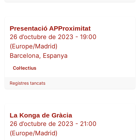
Presentació APProximitat
OCT.
26
26 d’octubre de 2023
-
19:00
(
Europe/Madrid
)
Barcelona
,
Espanya
Col·lectius
Registres tancats
La Konga de Gràcia
OCT.
26
26 d’octubre de 2023
-
21:00
(
Europe/Madrid
)