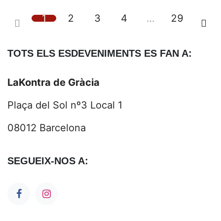
1
2
3
4
…
29
TOTS ELS ESDEVENIMENTS ES FAN A:
LaKontra
de Gràcia
Plaça del Sol nº3 Local 1
08012 Barcelona
SEGUEIX-NOS A: