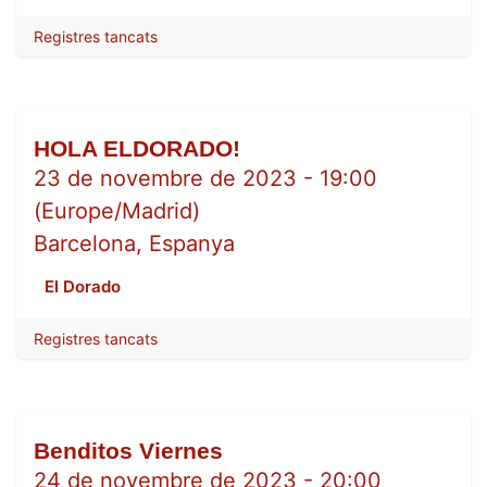
Registres tancats
HOLA ELDORADO!
NOV.
23
23 de novembre de 2023
-
19:00
(
Europe/Madrid
)
Barcelona
,
Espanya
El Dorado
Registres tancats
Benditos Viernes
NOV.
24
24 de novembre de 2023
-
20:00