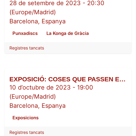
28
28 de setembre de 2023
-
20:30
(
Europe/Madrid
)
Barcelona
,
Espanya
Punxadiscs
La Konga de Gràcia
Registres tancats
EXPOSICIÓ: COSES QUE PASSEN EN UNA VIDA QUOTIDIANA I QUALSEVOL DE MARIA.IPUNT
OCT.
10
10 d’octubre de 2023
-
19:00
(
Europe/Madrid
)
Barcelona
,
Espanya
Exposicions
Registres tancats