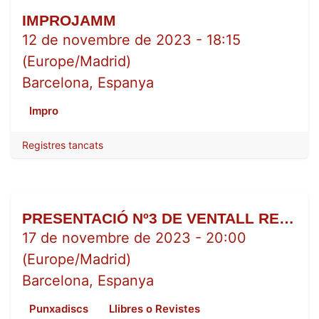
IMPROJAMM
NOV.
12
12 de novembre de 2023
-
18:15
(
Europe/Madrid
)
Barcelona
,
Espanya
Impro
Registres tancats
PRESENTACIÓ Nº3 DE VENTALL REVISTA
NOV.
17
17 de novembre de 2023
-
20:00
(
Europe/Madrid
)
Barcelona
,
Espanya
Punxadiscs
Llibres o Revistes